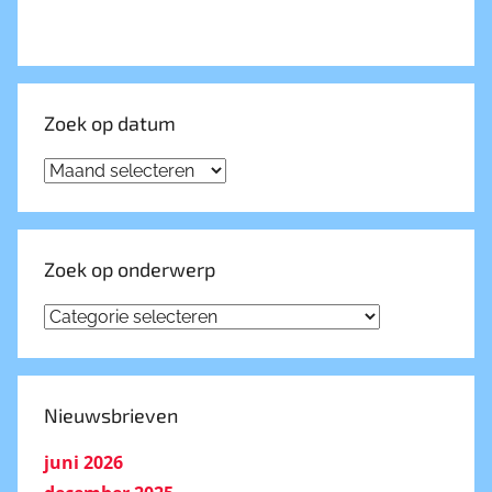
Zoek op datum
Zoek
op
datum
Zoek op onderwerp
Zoek
op
onderwerp
Nieuwsbrieven
juni 2026