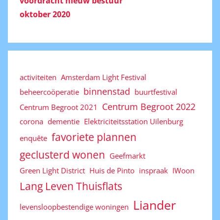
voordracht nieuw bestuur
oktober 2020
activiteiten
Amsterdam Light Festival
binnenstad
beheercoöperatie
buurtfestival
Centrum Begroot 2022
Centrum Begroot 2021
corona
dementie
Elektriciteitsstation Uilenburg
favoriete plannen
enquête
geclusterd wonen
Geefmarkt
Green Light District
Huis de Pinto
inspraak
IWoon
Lang Leven Thuisflats
Liander
levensloopbestendige woningen