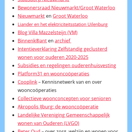
Bewonersraad Nieuwmarkt/Groot Waterloo
Nieuwmarkt
en
Groot Waterloo
Liander en het elektriciteitsstation Uilenburg
Blog Villa Mazzelsteijn (VM)
Binnenk®ant
en
archief
Intentieverklaring Zelfstandig geclusterd
wonen voor ouderen 2020-2025
Subsidies en regelingen ouderenhuisvesting
Platform31 en wooncoöperaties
Cooplink
– Kennisnetwerk van en over
wooncoöperaties
Collectieve woonconcepten voor senioren
Akropolis IJburg: de wooncoöperatie
Landelijke Vereniging Gemeenschappelijk
wonen van Ouderen (LVGO)
Beter Oud
– over zorg, welzijn en wonen voor